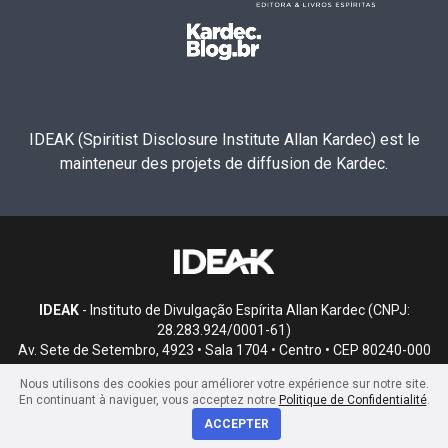
IDEAK (Spiritist Disclosure Institute Allan Kardec) est le
mainteneur des projets de diffusion de Kardec.
IDEAK
- Instituto de Divulgação Espírita Allan Kardec (CNPJ:
28.283.924/0001-61)
Av. Sete de Setembro, 4923 • Sala 1704 • Centro • CEP 80240-000
• Curitiba, PR
Nous utilisons des cookies pour améliorer votre expérience sur notre site.
En continuant à naviguer, vous acceptez notre
Politique de Confidentialité
.
ACCEPTER