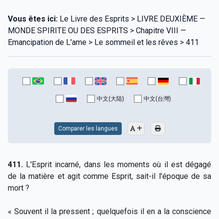
Vous êtes ici:
Le Livre des Esprits > LIVRE DEUXIÈME —
MONDE SPIRITE OU DES ESPRITS > Chapitre VIII —
Emancipation de L'ame > Le sommeil et les rêves > 411
中文(大陆)
中文(台灣)
Comparer les langues
411.
L'Esprit incarné, dans les moments où il est dégagé
de la matière et agit comme Esprit, sait-il l'époque de sa
mort ?
« Souvent il la pressent ; quelquefois il en a la conscience