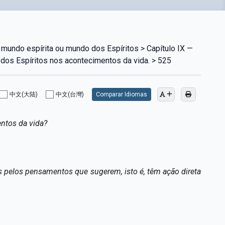
mundo espírita ou mundo dos Espíritos > Capítulo IX —
 dos Espíritos nos acontecimentos da vida. > 525
中文(大陆)
中文(台灣)
Comparar Idiomas
ntos da vida?
s pelos pensamentos que sugerem, isto é, têm ação direta