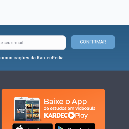
CONFIRMAR
comunicações da KardecPedia.