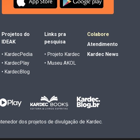
Projetos do
Links pra
Colabore
IDEAK
pesquisa
Atendimento
• KardecPedia
• Projeto Kardec
Kardec News
• KardecPlay
• Museu AKOL
• KardecBlog
antenedor dos projetos de divulgação de Kardec.