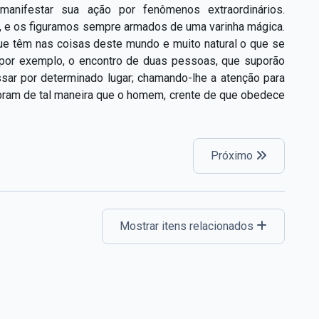
anifestar sua ação por fenômenos extraordinários.
s, e os figuramos sempre armados de uma varinha mágica.
que têm nas coisas deste mundo e muito natural o que se
 por exemplo, o encontro de duas pessoas, que suporão
ssar por determinado lugar; chamando-lhe a atenção para
 obram de tal maneira que o homem, crente de que obedece
Próximo
Mostrar itens relacionados