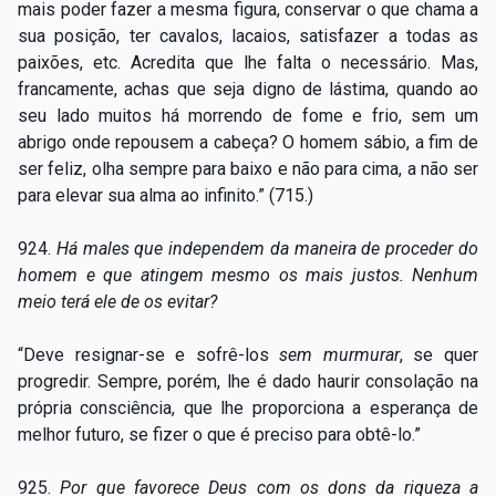
mais poder fazer a mesma figura, conservar o que chama a
sua posição, ter cavalos, lacaios, satisfazer a todas as
paixões, etc. Acredita que lhe falta o necessário. Mas,
francamente, achas que seja digno de lástima, quando ao
seu lado muitos há morrendo de fome e frio, sem um
abrigo onde repousem a cabeça? O homem sábio, a fim de
ser feliz, olha sempre para baixo e não para cima, a não ser
para elevar sua alma ao infinito.” (715.)
924.
Há males que independem da maneira de proceder do
homem e que atingem mesmo os mais justos. Nenhum
meio terá ele de os evitar?
“Deve resignar-se e sofrê-los
sem murmurar
, se quer
progredir. Sempre, porém, lhe é dado haurir consolação na
própria consciência, que lhe proporciona a esperança de
melhor futuro, se fizer o que é preciso para obtê-lo.”
925.
Por que favorece Deus com os dons da riqueza a