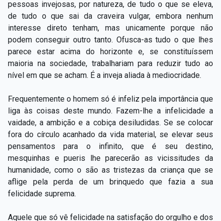
pessoas invejosas, por natureza, de tudo o que se eleva,
de tudo o que sai da craveira vulgar, embora nenhum
interesse direto tenham, mas unicamente porque não
podem conseguir outro tanto. Ofusca-as tudo o que lhes
parece estar acima do horizonte e, se constituíssem
maioria na sociedade, trabalhariam para reduzir tudo ao
nível em que se acham. É a inveja aliada à mediocridade.
Frequentemente o homem só é infeliz pela importância que
liga às coisas deste mundo. Fazem-lhe a infelicidade a
vaidade, a ambição e a cobiça desiludidas. Se se colocar
fora do círculo acanhado da vida material, se elevar seus
pensamentos para o infinito, que é seu destino,
mesquinhas e pueris lhe parecerão as vicissitudes da
humanidade, como o são as tristezas da criança que se
aflige pela perda de um brinquedo que fazia a sua
felicidade suprema.
Aquele que só vê felicidade na satisfação do orgulho e dos