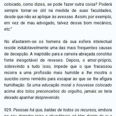
colocado, como dizes, se pode fazer outra coisa? Poderá
sempre tornar-se útil na medida de suas faculdades,
desde que não as aplique às avessas. Assim, por exemplo,
em vez de mau advogado, talvez desse bom mecânico,
etc.”
No afastarem-se os homens da sua esfera intelectual
reside indubitavelmente uma das mais frequentes causas
de decepção. A inaptidão para a carreira abraçada constitui
fonte inesgotável de reveses. Depois, o amor-próprio,
sobrevindo a tudo isso, impede que o que fracassou
recorra a uma profissão mais humilde e lhe mostra o
suicídio como remédio para escapar ao que se lhe afigura
humilhação.
Se uma educação moral o houvesse colocado
acima dos tolos preconceitos do orgulho, jamais se teria
deixado apanhar desprevenido
.
929.
Pessoas há que, baldas de todos os recursos, embora