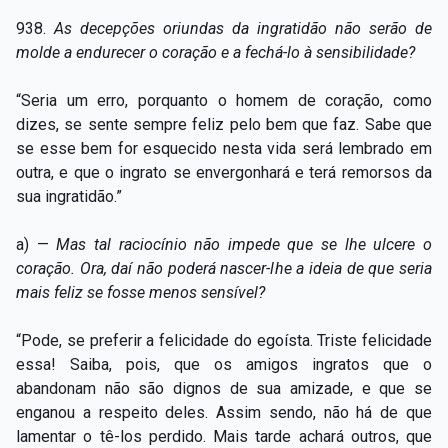
938.
As decepções oriundas da ingratidão não serão de
molde a endurecer o coração e a fechá-lo à sensibilidade?
“Seria um erro, porquanto o homem de coração, como
dizes, se sente sempre feliz pelo bem que faz. Sabe que
se esse bem for esquecido nesta vida será lembrado em
outra, e que o ingrato se envergonhará e terá remorsos da
sua ingratidão.”
a) —
Mas tal raciocínio não impede que se lhe ulcere o
coração. Ora, daí não poderá nascer-lhe a ideia de que seria
mais feliz se fosse menos sensível?
“Pode, se preferir a felicidade do egoísta. Triste felicidade
essa! Saiba, pois, que os amigos ingratos que o
abandonam não são dignos de sua amizade, e que se
enganou a respeito deles. Assim sendo, não há de que
lamentar o tê-los perdido. Mais tarde achará outros, que