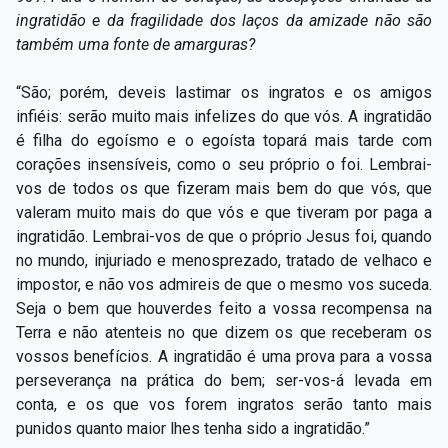
ingratidão e da fragilidade dos laços da amizade não são
também uma fonte de amarguras?
“São; porém, deveis lastimar os ingratos e os amigos
infiéis: serão muito mais infelizes do que vós. A ingratidão
é filha do egoísmo e o egoísta topará mais tarde com
corações insensíveis, como o seu próprio o foi. Lembrai-
vos de todos os que fizeram mais bem do que vós, que
valeram muito mais do que vós e que tiveram por paga a
ingratidão. Lembrai-vos de que o próprio Jesus foi, quando
no mundo, injuriado e menosprezado, tratado de velhaco e
impostor, e não vos admireis de que o mesmo vos suceda.
Seja o bem que houverdes feito a vossa recompensa na
Terra e não atenteis no que dizem os que receberam os
vossos benefícios. A ingratidão é uma prova para a vossa
perseverança na prática do bem; ser-vos-á levada em
conta, e os que vos forem ingratos serão tanto mais
punidos quanto maior lhes tenha sido a ingratidão.”