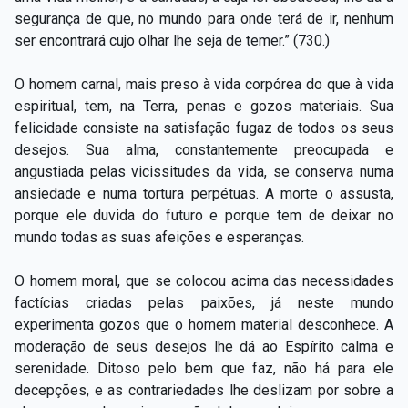
segurança de que, no mundo para onde terá de ir, nenhum
ser encontrará cujo olhar lhe seja de temer.” (730.)
O homem carnal, mais preso à vida corpórea do que à vida
espiritual, tem, na Terra, penas e gozos materiais. Sua
felicidade consiste na satisfação fugaz de todos os seus
desejos. Sua alma, constantemente preocupada e
angustiada pelas vicissitudes da vida, se conserva numa
ansiedade e numa tortura perpétuas. A morte o assusta,
porque ele duvida do futuro e porque tem de deixar no
mundo todas as suas afeições e esperanças.
O homem moral, que se colocou acima das necessidades
factícias criadas pelas paixões, já neste mundo
experimenta gozos que o homem material desconhece. A
moderação de seus desejos lhe dá ao Espírito calma e
serenidade. Ditoso pelo bem que faz, não há para ele
decepções, e as contrariedades lhe deslizam por sobre a