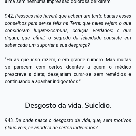
alma sem nenhuma impressão dolorosa deixarem.
942.
Pessoas não haverá que achem um tanto banais esses
conselhos para ser-se feliz na Terra; que neles vejam o que
consideram lugares-comuns, cediças verdades; e que
digam, que, afinal, o segredo da felicidade consiste em
saber cada um suportar a sua desgraça?
“Há as que isso dizem, e em grande número. Mas muitas
se parecem com certos doentes a quem o médico
prescreve a dieta; desejariam curar-se sem remédios e
continuando a apanhar indigestões.”
Desgosto da vida. Suicídio.
943.
De onde nasce o desgosto da vida, que, sem motivos
plausíveis, se apodera de certos indivíduos?