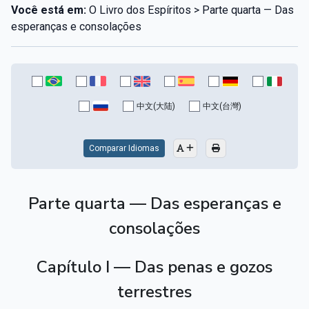
Você está em:
O Livro dos Espíritos > Parte quarta — Das
esperanças e consolações
中文(大陆)
中文(台灣)
Comparar Idiomas
Parte quarta — Das esperanças e
consolações
Capítulo I — Das penas e gozos
terrestres