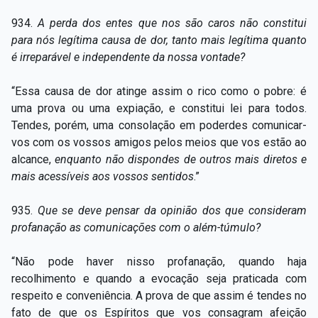
934.
A perda dos entes que nos são caros não constitui
para nós legítima causa de dor, tanto mais legítima quanto
é irreparável e independente da nossa vontade?
“Essa causa de dor atinge assim o rico como o pobre: é
uma prova ou uma expiação, e constitui lei para todos.
Tendes, porém, uma consolação em poderdes comunicar-
vos com os vossos amigos pelos meios que vos estão ao
alcance,
enquanto não dispondes de outros mais diretos e
mais acessíveis aos vossos sentidos
.”
935.
Que se deve pensar da opinião dos que consideram
profanação as comunicações com o além-túmulo?
“Não pode haver nisso profanação, quando haja
recolhimento e quando a evocação seja praticada com
respeito e conveniência. A prova de que assim é tendes no
fato de que os Espíritos que vos consagram afeição