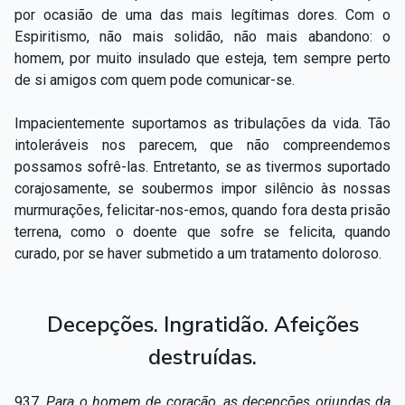
por ocasião de uma das mais legítimas dores. Com o
Espiritismo, não mais solidão, não mais abandono: o
homem, por muito insulado que esteja, tem sempre perto
de si amigos com quem pode comunicar-se.
Impacientemente suportamos as tribulações da vida. Tão
intoleráveis nos parecem, que não compreendemos
possamos sofrê-las. Entretanto, se as tivermos suportado
corajosamente, se soubermos impor silêncio às nossas
murmurações, felicitar-nos-emos, quando fora desta prisão
terrena, como o doente que sofre se felicita, quando
curado, por se haver submetido a um tratamento doloroso.
Decepções. Ingratidão. Afeições
destruídas.
937.
Para o homem de coração, as decepções oriundas da