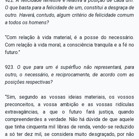
922.
A felicidade terrestre é relativa à posição de cada um.
O que basta para a felicidade de um, constitui a desgraça de
outro. Haverá, contudo, algum critério de felicidade comum
a todos os homens?
“Com relação à vida material, é a posse do necessário.
Com relação à vida moral, a consciência tranquila e a fé no
futuro.”
923.
O que para um é supérfluo não representará, para
outro, o necessário, e reciprocamente, de acordo com as
posições respectivas?
“Sim, segundo as vossas ideias materiais, os vossos
preconceitos, a vossa ambição e as vossas ridículas
extravagâncias, a que o futuro fará justiça, quando
compreenderdes a verdade. Não há dúvida de que aquele
que tinha cinquenta mil libras de renda, vendo-se reduzido
a só ter dez mil, se considera muito desgraçado, por não