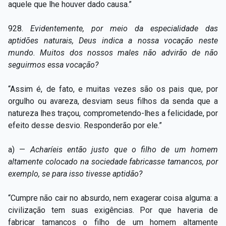
aquele que lhe houver dado causa.”
928.
Evidentemente, por meio da especialidade das
aptidões naturais, Deus indica a nossa vocação neste
mundo. Muitos dos nossos males não advirão de não
seguirmos essa vocação?
“Assim é, de fato, e muitas vezes são os pais que, por
orgulho ou avareza, desviam seus filhos da senda que a
natureza lhes traçou, comprometendo-lhes a felicidade, por
efeito desse desvio. Responderão por ele.”
a) —
Acharíeis então justo que o filho de um homem
altamente colocado na sociedade fabricasse tamancos, por
exemplo, se para isso tivesse aptidão?
“Cumpre não cair no absurdo, nem exagerar coisa alguma: a
civilização tem suas exigências. Por que haveria de
fabricar tamancos o filho de um homem altamente