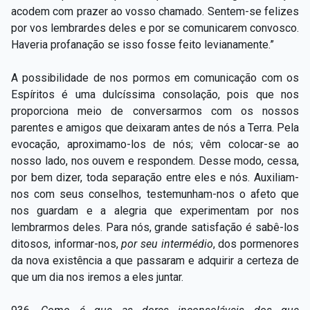
acodem com prazer ao vosso chamado. Sentem-se felizes
por vos lembrardes deles e por se comunicarem convosco.
Haveria profanação se isso fosse feito levianamente.”
A possibilidade de nos pormos em comunicação com os
Espíritos é uma dulcíssima consolação, pois que nos
proporciona meio de conversarmos com os nossos
parentes e amigos que deixaram antes de nós a Terra. Pela
evocação, aproximamo-los de nós; vêm colocar-se ao
nosso lado, nos ouvem e respondem. Desse modo, cessa,
por bem dizer, toda separação entre eles e nós. Auxiliam-
nos com seus conselhos, testemunham-nos o afeto que
nos guardam e a alegria que experimentam por nos
lembrarmos deles. Para nós, grande satisfação é sabê-los
ditosos, informar-nos,
por seu intermédio
, dos pormenores
da nova existência a que passaram e adquirir a certeza de
que um dia nos iremos a eles juntar.