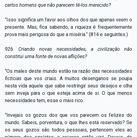
certos homens que não parecem tê-los merecido?
“Isso significa um favor aos olhos dos que apenas veem o
presente. Mas, fica sabendo, a riqueza é frequentemente
prova mais perigosa do que a miséria.” (814 e seguintes.)
926.
Criando novas necessidades, a civilização não
constitui uma fonte de novas aflições?
“Os males deste mundo estão na razão das necessidades
fictícias
que vos criais. A muitos desenganos se poupa
nesta vida aquele que sabe restringir seus desejos e olha
sem inveja para o que esteja acima de si. O que menos
necessidades tem, esse o mais rico.
“Invejais os gozos dos que vos parecem os felizes do
mundo. Sabeis, porventura, o que lhes está reservado? Se
os seus gozos são todos pessoais, pertencem eles ao