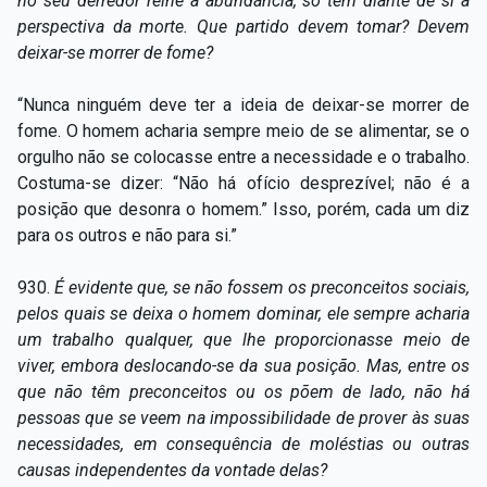
no seu derredor reine a abundância, só têm diante de si a
perspectiva da morte. Que partido devem tomar? Devem
deixar-se morrer de fome?
“Nunca ninguém deve ter a ideia de deixar-se morrer de
fome. O homem acharia sempre meio de se alimentar, se o
orgulho não se colocasse entre a necessidade e o trabalho.
Costuma-se dizer: “Não há ofício desprezível; não é a
posição que desonra o homem.” Isso, porém, cada um diz
para os outros e não para si.”
930.
É evidente que, se não fossem os preconceitos sociais,
pelos quais se deixa o homem dominar, ele sempre acharia
um trabalho qualquer, que lhe proporcionasse meio de
viver, embora deslocando-se da sua posição. Mas, entre os
que não têm preconceitos ou os põem de lado, não há
pessoas que se veem na impossibilidade de prover às suas
necessidades, em consequência de moléstias ou outras
causas independentes da vontade delas?