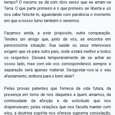
tempo? O mesmo se dá com dois seres que se amam na
Terra. O que parte primeiro é o que primeiro se liberta e só
nos cabe felicitá-lo, aguardando com paciência o momento
em que a nosso turno também o seremos.
Façamos ainda, a este propósito, outra comparação.
Tendes um amigo que, junto de vós, se encontra em
penosíssima situação. Sua saúde ou seus interesses
exigem que vá para outro país, onde estará melhor a todos
os respeitos. Deixará temporariamente de se achar ao
vosso lado, mas com ele vos correspondereis sempre: a
separação será apenas material. Desgostar-vos-ia o seu
afastamento, embora para o bem dele?
Pelas provas patentes que fornece da vida futura, da
presença em torno de nós daqueles a quem amamos, da
continuidade da afeição e da solicitude que nos
dispensavam; pelas relações que nos faculta manter com
eles, a doutrina espírita nos oferece suprema consolação,