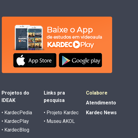
Projetos do
Links pra
Colabore
IDEAK
pesquisa
Atendimento
• KardecPedia
• Projeto Kardec
Kardec News
• KardecPlay
• Museu AKOL
• KardecBlog