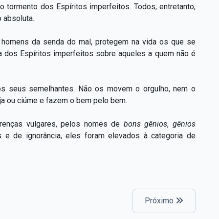
tormento dos Espíritos imperfeitos. Todos, entretanto,
 absoluta.
 homens da senda do mal, protegem na vida os que se
ia dos Espíritos imperfeitos sobre aqueles a quem não é
os seus semelhantes. Não os movem o orgulho, nem o
eja ou ciúme e fazem o bem pelo bem.
crenças vulgares, pelos nomes de
bons gênios
,
gênios
 e de ignorância, eles foram elevados à categoria de
Próximo