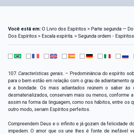
Você está em:
O Livro dos Espíritos > Parte segunda — Do 
Dos Espíritos > Escala espírita. > Segunda ordem - Espíritos
107.
Características gerais.
– Predominância do espírito sob
para o bem estão em relação com o grau de adiantamento qu
e a bondade. Os mais adiantados reúnem o saber às q
desmaterializados, conservam mais ou menos, conforme a c
assim na forma da linguagem, como nos hábitos, entre o
outro modo, seriam Espíritos perfeitos.
Compreendem Deus e o infinito e já gozam da felicidade d
impedem. O amor que os une lhes é fonte de inefável ve