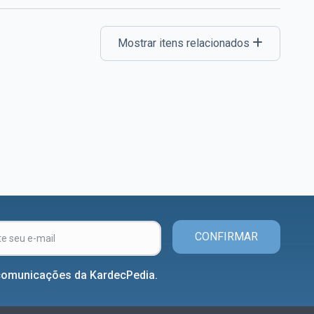
Mostrar itens relacionados
CONFIRMAR
comunicações da KardecPedia.