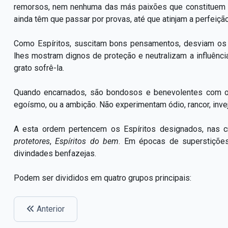
remorsos, nem nenhuma das más paixões que constituem o 
ainda têm que passar por provas, até que atinjam a perfeição
Como Espíritos, suscitam bons pensamentos, desviam os
lhes mostram dignos de proteção e neutralizam a influênc
grato sofrê-la.
Quando encarnados, são bondosos e benevolentes com 
egoísmo, ou a ambição. Não experimentam ódio, rancor, inv
A esta ordem pertencem os Espíritos designados, nas 
protetores
,
Espíritos do bem
. Em épocas de superstições
divindades benfazejas.
Podem ser divididos em quatro grupos principais:
Anterior