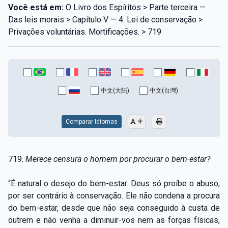
Você está em:
O Livro dos Espíritos > Parte terceira —
Das leis morais > Capítulo V — 4. Lei de conservação >
Privações voluntárias. Mortificações. > 719
中文(大陆)
中文(台灣)
Comparar Idiomas
719.
Merece censura o homem por procurar o bem-estar?
“É natural o desejo do bem-estar. Deus só proíbe o abuso,
por ser contrário à conservação. Ele não condena a procura
do bem-estar, desde que não seja conseguido à custa de
outrem e não venha a diminuir-vos nem as forças físicas,