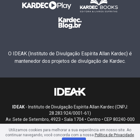
O IDEAK (Instituto de Divulgação Espírita Allan Kardec) é
mantenedor dos projetos de divulgação de Kardec.
IDEAK
- Instituto de Divulgação Espírita Allan Kardec (CNPJ:
28.283.924/0001-61)
Av. Sete de Setembro, 4923 • Sala 1704 • Centro • CEP 80240-000
• Curitiba, PR
Utilizamos cookies para melhorar a sua experiência em nosso site. Ao
continuar navegando, você concorda com a nossa
Política de Privacidade
.