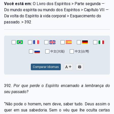
Você está em:
O Livro dos Espíritos > Parte segunda —
Do mundo espírita ou mundo dos Espíritos > Capítulo VII —
Da volta do Espírito à vida corporal > Esquecimento do
passado. > 392
中文(大陆)
中文(台灣)
Comparar Idiomas
392.
Por que perde o Espírito encarnado a lembrança do
seu passado?
“Não pode o homem, nem deve, saber tudo. Deus assim o
quer em sua sabedoria. Sem o véu que lhe oculta certas