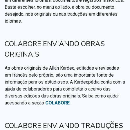
em diferentes idiomas, documentos e registros históricos.
Textos citados em O Livro dos Médiuns
Basta escolher, no menu ao lado, a obra ou documento
desejado, nos originais ou nas traduções em diferentes
CSI - Imagens e registros históricos do espiritismo
▸
idiomas.
COLABORE ENVIANDO OBRAS
ORIGINAIS
As obras originais de Allan Kardec, editadas e revisadas
em francês pelo próprio, são uma importante fonte de
informação para os estudiosos. A Kardecpédia conta com a
ajuda de colaboradores para completar o acervo das
diversas edições das obras originais. Saiba como ajudar
acessando a seção
COLABORE
.
COLABORE ENVIANDO TRADUÇÕES