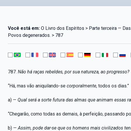
Você está em:
O Livro dos Espíritos > Parte terceira — Das 
Povos degenerados. > 787
787.
Não há raças rebeldes, por sua natureza, ao progresso?
“Há, mas vão aniquilando-se
corporalmente
, todos os dias.”
a) —
Qual será a sorte futura das almas que animam essas r
“Chegarão, como todas as demais, à perfeição, passando po
b) —
Assim, pode dar-se que os homens mais civilizados te