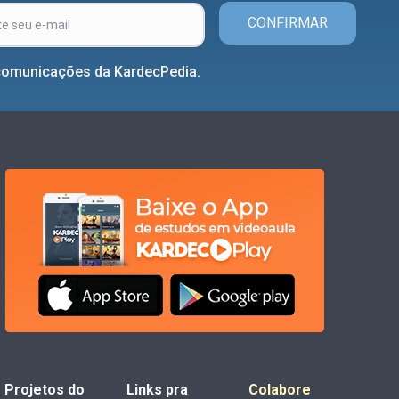
CONFIRMAR
comunicações da KardecPedia.
Projetos do
Links pra
Colabore