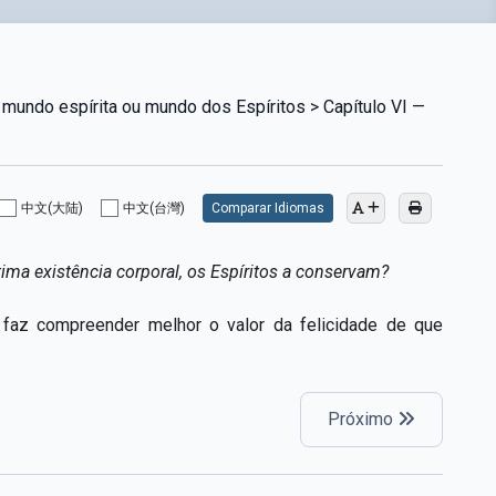
mundo espírita ou mundo dos Espíritos > Capítulo VI —
中文(大陆)
中文(台灣)
Comparar Idiomas
ma existência corporal, os Espíritos a conservam?
faz compreender melhor o valor da felicidade de que
Próximo