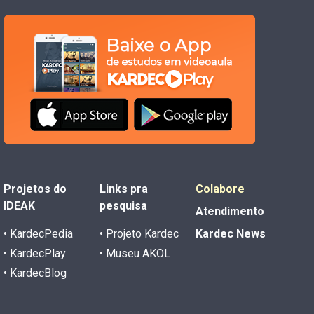
Projetos do
Links pra
Colabore
IDEAK
pesquisa
Atendimento
• KardecPedia
• Projeto Kardec
Kardec News
• KardecPlay
• Museu AKOL
• KardecBlog