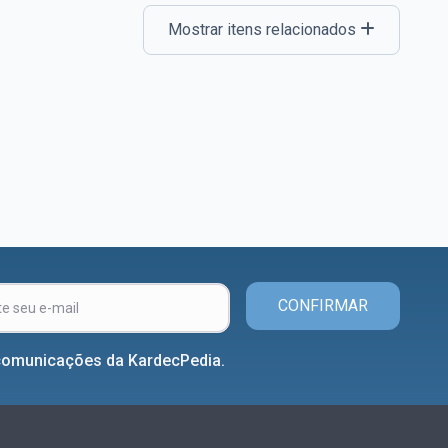
Mostrar itens relacionados
CONFIRMAR
comunicações da KardecPedia.