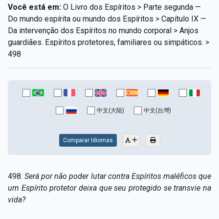
Você está em:
O Livro dos Espíritos > Parte segunda —
Do mundo espírita ou mundo dos Espíritos > Capítulo IX —
Da intervenção dos Espíritos no mundo corporal > Anjos
guardiães. Espíritos protetores, familiares ou simpáticos. >
498
中文(大陆)
中文(台灣)
Comparar Idiomas
498.
Será por não poder lutar contra Espíritos maléficos que
um Espírito protetor deixa que seu protegido se transvie na
vida?