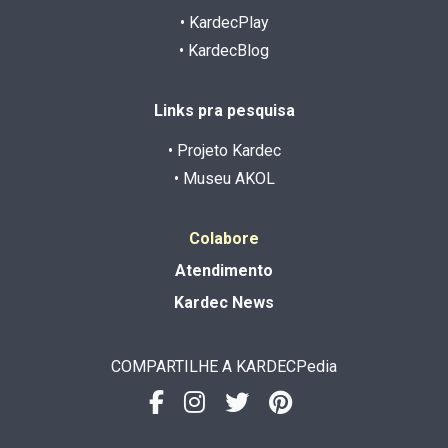
• KardecPlay
• KardecBlog
Links pra pesquisa
• Projeto Kardec
• Museu AKOL
Colabore
Atendimento
Kardec News
COMPARTILHE A KARDECPedia