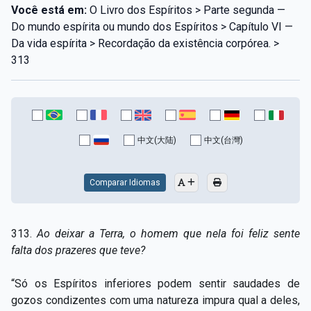
Você está em:
O Livro dos Espíritos > Parte segunda —
Do mundo espírita ou mundo dos Espíritos > Capítulo VI —
Da vida espírita > Recordação da existência corpórea. >
313
中文(大陆)
中文(台灣)
Comparar Idiomas
313.
Ao deixar a Terra, o homem que nela foi feliz sente
falta dos prazeres que teve
?
“Só os Espíritos inferiores podem sentir saudades de
gozos condizentes com uma natureza impura qual a deles,