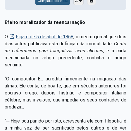
Comparar Idiomas
Efeito moralizador da reencarnação
O
Figaro de 5 de abril de 1868
, o mesmo jornal que dois
dias antes publicava esta definição da imortalidade:
Conto
de enfermeiros para tranquilizar seus clientes,
e a carta
mencionada no artigo precedente, continha o artigo
seguinte:
“O compositor E... acredita firmemente na migração das
almas. Ele conta, de boa fé, que em séculos anteriores foi
escravo grego, depois histrião e compositor italiano
célebre, mas invejoso, que impedia os seus confrades de
produzir...
“─ Hoje sou punido por isto, acrescenta ele com filosofia; é
a minha vez de ser sacrificado pelos outros e de ver