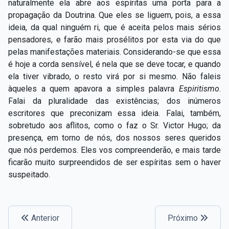
naturalmente ela abre aos espíritas uma porta para a
propagação da Doutrina. Que eles se liguem, pois, a essa
ideia, da qual ninguém ri, que é aceita pelos mais sérios
pensadores, e farão mais prosélitos por esta via do que
pelas manifestações materiais. Considerando-se que essa
é hoje a corda sensível, é nela que se deve tocar, e quando
ela tiver vibrado, o resto virá por si mesmo. Não faleis
àqueles a quem apavora a simples palavra
Espiritismo
.
Falai da pluralidade das existências; dos inúmeros
escritores que preconizam essa ideia. Falai, também,
sobretudo aos aflitos, como o faz o Sr. Victor Hugo; da
presença, em torno de nós, dos nossos seres queridos
que nós perdemos. Eles vos compreenderão, e mais tarde
ficarão muito surpreendidos de ser espíritas sem o haver
suspeitado.
Anterior
Próximo