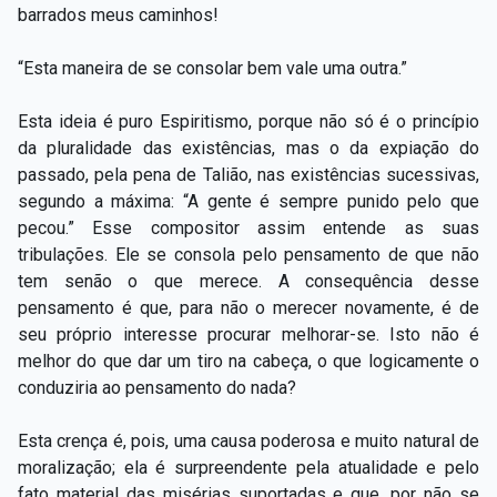
barrados meus caminhos!
“Esta maneira de se consolar bem vale uma outra.”
Esta ideia é puro Espiritismo, porque não só é o princípio
da pluralidade das existências, mas o da expiação do
passado, pela pena de Talião, nas existências sucessivas,
segundo a máxima: “A gente é sempre punido pelo que
pecou.” Esse compositor assim entende as suas
tribulações. Ele se consola pelo pensamento de que não
tem senão o que merece. A consequência desse
pensamento é que, para não o merecer novamente, é de
seu próprio interesse procurar melhorar-se. Isto não é
melhor do que dar um tiro na cabeça, o que logicamente o
conduziria ao pensamento do nada?
Esta crença é, pois, uma causa poderosa e muito natural de
moralização; ela é surpreendente pela atualidade e pelo
fato material das misérias suportadas e que, por não se