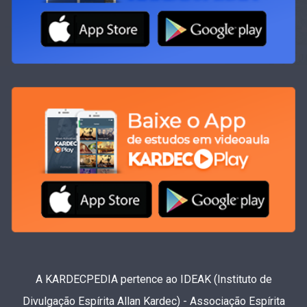
A KARDECPEDIA pertence ao IDEAK (Instituto de
Divulgação Espírita Allan Kardec) - Associação Espírita