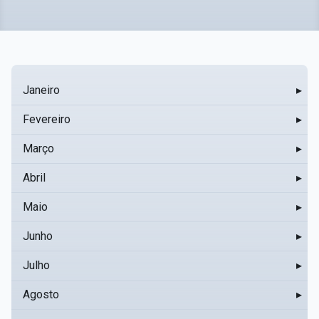
Janeiro
▸
Fevereiro
▸
Março
▸
Abril
▸
Maio
▸
Junho
▸
Julho
▸
Agosto
▸