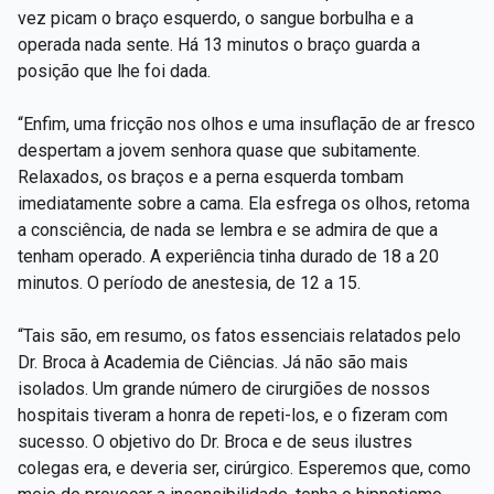
vez picam o braço esquerdo, o sangue borbulha e a
operada nada sente. Há 13 minutos o braço guarda a
posição que lhe foi dada.
“Enfim, uma fricção nos olhos e uma insuflação de ar fresco
despertam a jovem senhora quase que subitamente.
Relaxados, os braços e a perna esquerda tombam
imediatamente sobre a cama. Ela esfrega os olhos, retoma
a consciência, de nada se lembra e se admira de que a
tenham operado. A experiência tinha durado de 18 a 20
minutos. O período de anestesia, de 12 a 15.
“Tais são, em resumo, os fatos essenciais relatados pelo
Dr. Broca à Academia de Ciências. Já não são mais
isolados. Um grande número de cirurgiões de nossos
hospitais tiveram a honra de repeti-los, e o fizeram com
sucesso. O objetivo do Dr. Broca e de seus ilustres
colegas era, e deveria ser, cirúrgico. Esperemos que, como