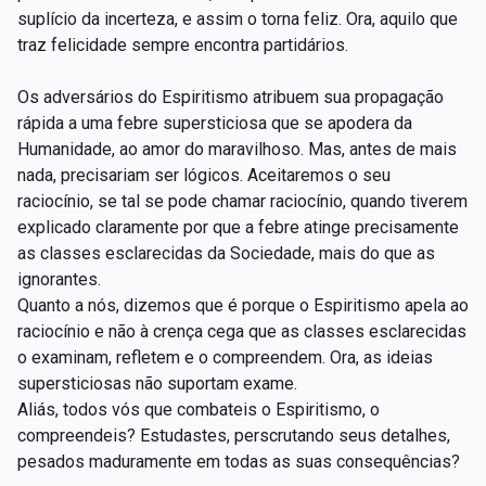
suplício da incerteza, e assim o torna feliz. Ora, aquilo que
traz felicidade sempre encontra partidários.
Os adversários do Espiritismo atribuem sua propagação
rápida a uma febre supersticiosa que se apodera da
Humanidade, ao amor do maravilhoso. Mas, antes de mais
nada, precisariam ser lógicos. Aceitaremos o seu
raciocínio, se tal se pode chamar raciocínio, quando tiverem
explicado claramente por que a febre atinge precisamente
as classes esclarecidas da Sociedade, mais do que as
ignorantes.
Quanto a nós, dizemos que é porque o Espiritismo apela ao
raciocínio e não à crença cega que as classes esclarecidas
o examinam, refletem e o compreendem. Ora, as ideias
supersticiosas não suportam exame.
Aliás, todos vós que combateis o Espiritismo, o
compreendeis? Estudastes, perscrutando seus detalhes,
pesados maduramente em todas as suas consequências?