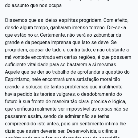
do assunto que nos ocupa.
Dissemos que as ideias espíritas progridem. Com efeito,
desde algum tempo, ganharam imenso terreno. Dir-se-ia
que estão no ar. Certamente, não será ao zabumbar da
grande e da pequena imprensa que isto se deve. Se
progridem, apesar de tudo e contra tudo, e não obstante a
má vontade encontrada em certas regiões, é que possuem
suficiente vitalidade para se bastarem a si mesmas.
Aquele que se der ao trabalho de aprofundar a questão do
Espiritismo, nele encontrará uma satisfação moral tão
grande; a solução de tantos problemas que inutilmente
havia pedido às teorias vulgares; o desdobramento do
futuro à sua frente de maneira tão clara, precisa e lógica,
que verificará realmente ser impossível as coisas não se
passarem assim, sendo de admirar não se tenha
compreendido isto antes, pois um sentimento íntimo lhe
dizia que assim deveria ser. Desenvolvida, a ciência