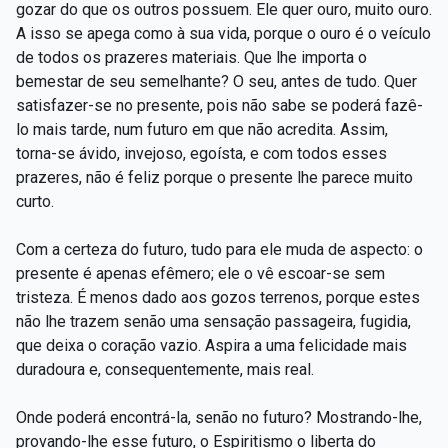
gozar do que os outros possuem. Ele quer ouro, muito ouro.
A isso se apega como à sua vida, porque o ouro é o veículo
de todos os prazeres materiais. Que lhe importa o
bemestar de seu semelhante? O seu, antes de tudo. Quer
satisfazer-se no presente, pois não sabe se poderá fazê-
lo mais tarde, num futuro em que não acredita. Assim,
torna-se ávido, invejoso, egoísta, e com todos esses
prazeres, não é feliz porque o presente lhe parece muito
curto.
Com a certeza do futuro, tudo para ele muda de aspecto: o
presente é apenas efêmero; ele o vê escoar-se sem
tristeza. É menos dado aos gozos terrenos, porque estes
não lhe trazem senão uma sensação passageira, fugidia,
que deixa o coração vazio. Aspira a uma felicidade mais
duradoura e, consequentemente, mais real.
Onde poderá encontrá-la, senão no futuro? Mostrando-lhe,
provando-lhe esse futuro, o Espiritismo o liberta do