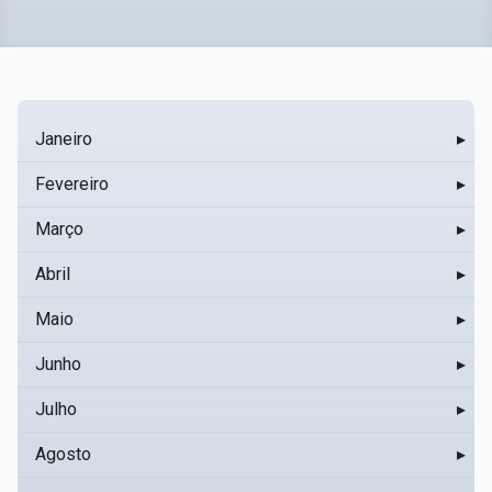
Janeiro
▸
Fevereiro
▸
Março
▸
Abril
▸
Maio
▸
Junho
▸
Julho
▸
Agosto
▸