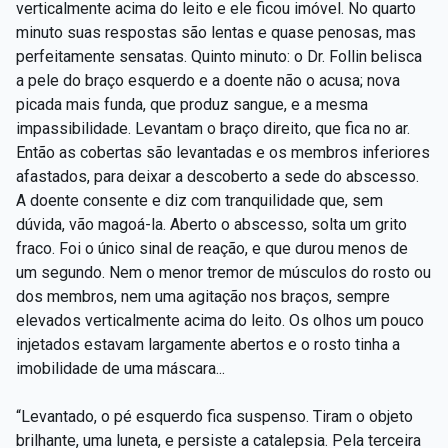
verticalmente acima do leito e ele ficou imóvel. No quarto
minuto suas respostas são lentas e quase penosas, mas
perfeitamente sensatas. Quinto minuto: o Dr. Follin belisca
a pele do braço esquerdo e a doente não o acusa; nova
picada mais funda, que produz sangue, e a mesma
impassibilidade. Levantam o braço direito, que fica no ar.
Então as cobertas são levantadas e os membros inferiores
afastados, para deixar a descoberto a sede do abscesso.
A doente consente e diz com tranquilidade que, sem
dúvida, vão magoá-la. Aberto o abscesso, solta um grito
fraco. Foi o único sinal de reação, e que durou menos de
um segundo. Nem o menor tremor de músculos do rosto ou
dos membros, nem uma agitação nos braços, sempre
elevados verticalmente acima do leito. Os olhos um pouco
injetados estavam largamente abertos e o rosto tinha a
imobilidade de uma máscara...
“Levantado, o pé esquerdo fica suspenso. Tiram o objeto
brilhante, uma luneta, e persiste a catalepsia. Pela terceira