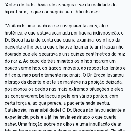
“Antes de tudo, devia ele assegurar-se da realidade do
hipnotismo, o que conseguiu sem dificuldades.
“Visitando uma senhora de uns quarenta anos, algo
histérica, e que estava acamada por ligeira indisposição, o
Dr. Broca fazia de conta que queria examinar os olhos da
paciente e lhe pedia que olhasse fixamente um frasquinho
dourado que ele segurava a uns quinze centímetros da raiz
do nariz. Ao cabo de três minutos os olhos ficaram um
pouco vermelhos, os traços imóveis, as respostas lentas e
difíceis, mas perfeitamente racionais. O Dr. Broca levantou
o braço da doente e este se manteve na posição deixada;
posicionou os dedos nas mais extremas situações e eles
as conservaram; beliscou a pele em vários pontos, com
certa força e, ao que parece, a paciente nada sentiu.
Catalepsia, insensibilidade! O Dr. Broca não levou adiante a
experiência, pois ela já lhe havia ensinado o que queria
saber. Uma fricção sobre os olhos e uma insuflação de ar