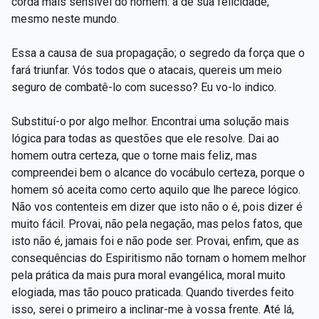
corda mais sensível do homem: a de sua felicidade,
mesmo neste mundo.
Essa a causa de sua propagação; o segredo da força que o
fará triunfar. Vós todos que o atacais, quereis um meio
seguro de combatê-lo com sucesso? Eu vo-lo indico.
Substituí-o por algo melhor. Encontrai uma solução mais
lógica para todas as questões que ele resolve. Dai ao
homem outra certeza, que o torne mais feliz, mas
compreendei bem o alcance do vocábulo certeza, porque o
homem só aceita como certo aquilo que lhe parece lógico.
Não vos contenteis em dizer que isto não o é, pois dizer é
muito fácil. Provai, não pela negação, mas pelos fatos, que
isto não é, jamais foi e não pode ser. Provai, enfim, que as
consequências do Espiritismo não tornam o homem melhor
pela prática da mais pura moral evangélica, moral muito
elogiada, mas tão pouco praticada. Quando tiverdes feito
isso, serei o primeiro a inclinar-me à vossa frente. Até lá,