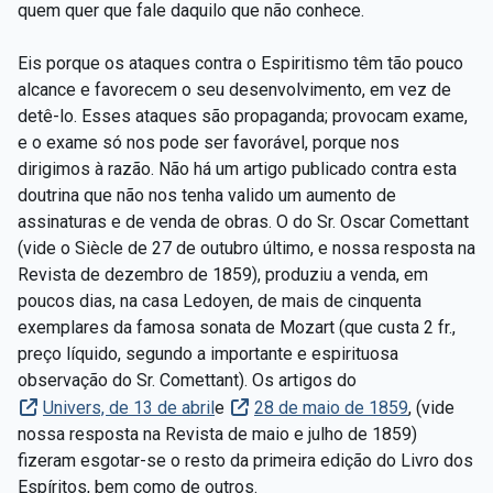
quem quer que fale daquilo que não conhece.
Eis porque os ataques contra o Espiritismo têm tão pouco
alcance e favorecem o seu desenvolvimento, em vez de
detê-lo. Esses ataques são propaganda; provocam exame,
e o exame só nos pode ser favorável, porque nos
dirigimos à razão. Não há um artigo publicado contra esta
doutrina que não nos tenha valido um aumento de
assinaturas e de venda de obras. O do Sr. Oscar Comettant
(vide o Siècle de 27 de outubro último, e nossa resposta na
Revista de dezembro de 1859), produziu a venda, em
poucos dias, na casa Ledoyen, de mais de cinquenta
exemplares da famosa sonata de Mozart (que custa 2 fr.,
preço líquido, segundo a importante e espirituosa
observação do Sr. Comettant). Os artigos do
Univers, de 13 de abril
e
28 de maio de 1859
, (vide
nossa resposta na Revista de maio e julho de 1859)
fizeram esgotar-se o resto da primeira edição do Livro dos
Espíritos, bem como de outros.