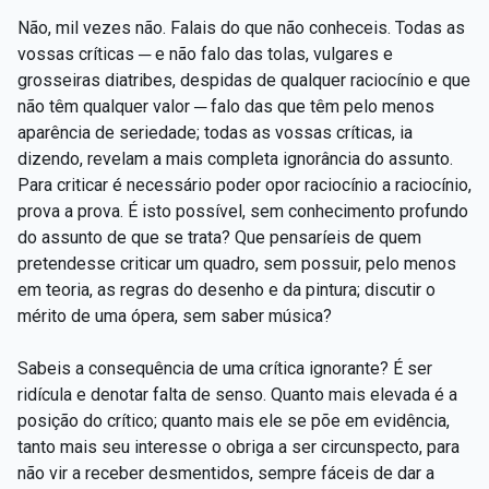
Não, mil vezes não. Falais do que não conheceis. Todas as
vossas críticas ─ e não falo das tolas, vulgares e
grosseiras diatribes, despidas de qualquer raciocínio e que
não têm qualquer valor ─ falo das que têm pelo menos
aparência de seriedade; todas as vossas críticas, ia
dizendo, revelam a mais completa ignorância do assunto.
Para criticar é necessário poder opor raciocínio a raciocínio,
prova a prova. É isto possível, sem conhecimento profundo
do assunto de que se trata? Que pensaríeis de quem
pretendesse criticar um quadro, sem possuir, pelo menos
em teoria, as regras do desenho e da pintura; discutir o
mérito de uma ópera, sem saber música?
Sabeis a consequência de uma crítica ignorante? É ser
ridícula e denotar falta de senso. Quanto mais elevada é a
posição do crítico; quanto mais ele se põe em evidência,
tanto mais seu interesse o obriga a ser circunspecto, para
não vir a receber desmentidos, sempre fáceis de dar a