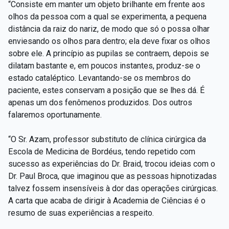
“Consiste em manter um objeto brilhante em frente aos
olhos da pessoa com a qual se experimenta, a pequena
distância da raiz do nariz, de modo que só o possa olhar
enviesando os olhos para dentro; ela deve fixar os olhos
sobre ele. A princípio as pupilas se contraem, depois se
dilatam bastante e, em poucos instantes, produz-se o
estado cataléptico. Levantando-se os membros do
paciente, estes conservam a posição que se lhes dá. É
apenas um dos fenômenos produzidos. Dos outros
falaremos oportunamente.
“O Sr. Azam, professor substituto de clínica cirúrgica da
Escola de Medicina de Bordéus, tendo repetido com
sucesso as experiências do Dr. Braid, trocou ideias com o
Dr. Paul Broca, que imaginou que as pessoas hipnotizadas
talvez fossem insensíveis à dor das operações cirúrgicas.
A carta que acaba de dirigir à Academia de Ciências é o
resumo de suas experiências a respeito.