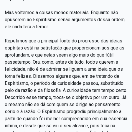
Mas voltemos a coisas menos materiais. Enquanto não
opuserem ao Espiritismo senão argumentos dessa ordem,
ele nada terá a temer.
Repetimos que a principal fonte do progresso das ideias
espíritas está na satisfação que proporcionam aos que as
aprofundam, e que nelas veem algo mais do que fútil
passatempo. Ora, como, antes de tudo, todos querem a
felicidade, não é de admirar se liguem a uma ideia que os
torna felizes. Dissemos algures que, em se tratando de
Espiritismo, o período da curiosidade passou, substituído
pelo da razão e da filosofia. A curiosidade tem tempo certo.
Decorrido esse tempo, troca-se o objetivo por um outro. Já
o mesmo não se dá com quem se dirige ao pensamento
sério e à razão. O Espiritismo progrediu principalmente a
partir de quando foi melhor compreendido em sua essência
íntima, e desde que se viu o seu alcance, pois toca na