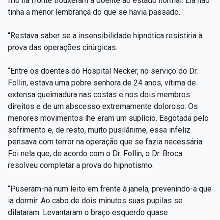
frio na fronte trouxeram a doente ao estado normal. Ela não
tinha a menor lembrança do que se havia passado.
“Restava saber se a insensibilidade hipnótica resistiria à
prova das operações cirúrgicas.
“Entre os doentes do Hospital Necker, no serviço do Dr.
Follin, estava uma pobre senhora de 24 anos, vítima de
extensa queimadura nas costas e nos dois membros
direitos e de um abscesso extremamente doloroso. Os
menores movimentos lhe eram um suplício. Esgotada pelo
sofrimento e, de resto, muito pusilânime, essa infeliz
pensava com terror na operação que se fazia necessária.
Foi nela que, de acordo com o Dr. Follin, o Dr. Broca
resolveu completar a prova do hipnotismo.
“Puseram-na num leito em frente à janela, prevenindo-a que
ia dormir. Ao cabo de dois minutos suas pupilas se
dilataram. Levantaram o braço esquerdo quase