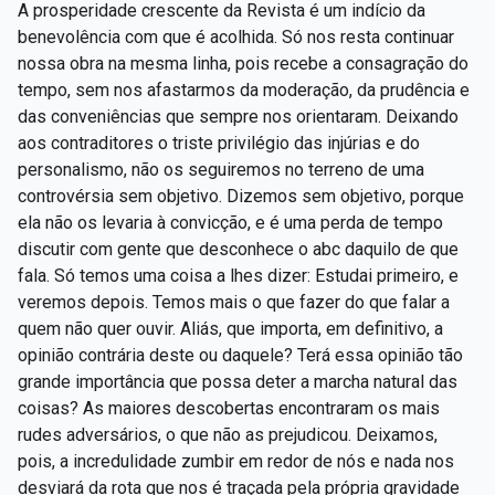
A prosperidade crescente da Revista é um indício da
benevolência com que é acolhida. Só nos resta continuar
nossa obra na mesma linha, pois recebe a consagração do
tempo, sem nos afastarmos da moderação, da prudência e
das conveniências que sempre nos orientaram. Deixando
aos contraditores o triste privilégio das injúrias e do
personalismo, não os seguiremos no terreno de uma
controvérsia sem objetivo. Dizemos sem objetivo, porque
ela não os levaria à convicção, e é uma perda de tempo
discutir com gente que desconhece o abc daquilo de que
fala. Só temos uma coisa a lhes dizer: Estudai primeiro, e
veremos depois. Temos mais o que fazer do que falar a
quem não quer ouvir. Aliás, que importa, em definitivo, a
opinião contrária deste ou daquele? Terá essa opinião tão
grande importância que possa deter a marcha natural das
coisas? As maiores descobertas encontraram os mais
rudes adversários, o que não as prejudicou. Deixamos,
pois, a incredulidade zumbir em redor de nós e nada nos
desviará da rota que nos é traçada pela própria gravidade