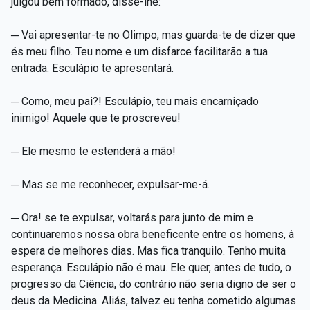
julgou bem formado, disse-lhe:
─ Vai apresentar-te no Olimpo, mas guarda-te de dizer que
és meu filho. Teu nome e um disfarce facilitarão a tua
entrada. Esculápio te apresentará.
─ Como, meu pai?! Esculápio, teu mais encarniçado
inimigo! Aquele que te proscreveu!
─ Ele mesmo te estenderá a mão!
─ Mas se me reconhecer, expulsar-me-á.
─ Ora! se te expulsar, voltarás para junto de mim e
continuaremos nossa obra beneficente entre os homens, à
espera de melhores dias. Mas fica tranquilo. Tenho muita
esperança. Esculápio não é mau. Ele quer, antes de tudo, o
progresso da Ciência, do contrário não seria digno de ser o
deus da Medicina. Aliás, talvez eu tenha cometido algumas