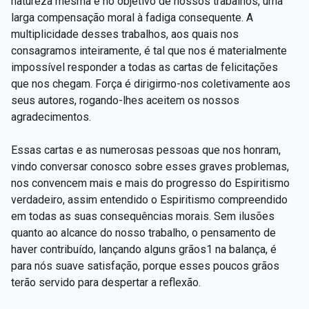
natureza mesma e no objetivo de nossos trabalhos, uma
larga compensação moral à fadiga consequente. A
multiplicidade desses trabalhos, aos quais nos
consagramos inteiramente, é tal que nos é materialmente
impossível responder a todas as cartas de felicitações
que nos chegam. Força é dirigirmo-nos coletivamente aos
seus autores, rogando-lhes aceitem os nossos
agradecimentos.
Essas cartas e as numerosas pessoas que nos honram,
vindo conversar conosco sobre esses graves problemas,
nos convencem mais e mais do progresso do Espiritismo
verdadeiro, assim entendido o Espiritismo compreendido
em todas as suas consequências morais. Sem ilusões
quanto ao alcance do nosso trabalho, o pensamento de
haver contribuído, lançando alguns grãos1 na balança, é
para nós suave satisfação, porque esses poucos grãos
terão servido para despertar a reflexão.