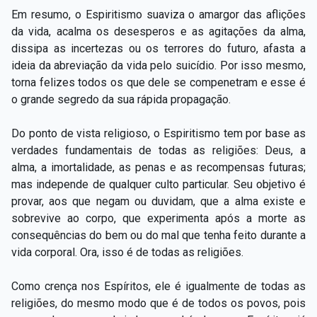
Em resumo, o Espiritismo suaviza o amargor das aflições
da vida, acalma os desesperos e as agitações da alma,
dissipa as incertezas ou os terrores do futuro, afasta a
ideia da abreviação da vida pelo suicídio. Por isso mesmo,
torna felizes todos os que dele se compenetram e esse é
o grande segredo da sua rápida propagação.
Do ponto de vista religioso, o Espiritismo tem por base as
verdades fundamentais de todas as religiões: Deus, a
alma, a imortalidade, as penas e as recompensas futuras;
mas independe de qualquer culto particular. Seu objetivo é
provar, aos que negam ou duvidam, que a alma existe e
sobrevive ao corpo, que experimenta após a morte as
consequências do bem ou do mal que tenha feito durante a
vida corporal. Ora, isso é de todas as religiões.
Como crença nos Espíritos, ele é igualmente de todas as
religiões, do mesmo modo que é de todos os povos, pois