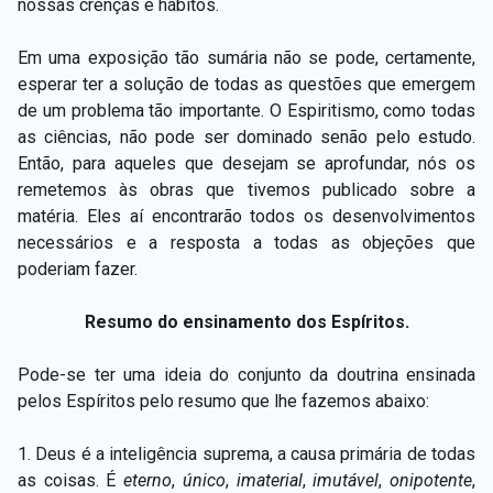
nossas crenças e hábitos.
Em uma exposição tão sumária não se pode, certamente,
esperar ter a solução de todas as questões que emergem
de um problema tão importante. O Espiritismo, como todas
as ciências, não pode ser dominado senão pelo estudo.
Então, para aqueles que desejam se aprofundar, nós os
remetemos às obras que tivemos publicado sobre a
matéria. Eles aí encontrarão todos os desenvolvimentos
necessários e a resposta a todas as objeções que
poderiam fazer.
Resumo do ensinamento dos Espíritos.
Pode-se ter uma ideia do conjunto da doutrina ensinada
pelos Espíritos pelo resumo que lhe fazemos abaixo:
1. Deus é a inteligência suprema, a causa primária de todas
as coisas. É
eterno
,
único
,
imaterial
,
imutável
,
onipotente
,