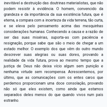
inevitável a destruição das doutrinas materialistas, que não
podem resistir à evidência. O homem, convencido da
grandeza e da importância da sua existência futura, que é
eterna, a compara com a incerteza da vida terrena, tão curta,
e se eleva pelo pensamento acima das mesquinhas
considerações humanas. Conhecendo a causa e a razão de
ser das suas misérias, suporta-as com paciência e
resignação, porque sabe que são o meio de chegar a um
estado melhor. O exemplo dos que vêm do outro mundo
descrever suas alegrias ou suas dores, provando a
realidade da vida futura, prova ao mesmo tempo que a
justiça de Deus não deixa vício algum sem punição e
nenhuma virtude sem recompensa. Acrescentemos, por
último, que as comunicações com os entes caros que
perdemos proporcionam uma doce consolação, provando
não só que eles existem, como ainda que estamos
separados deles menos do que quando vivos num país
estranho.