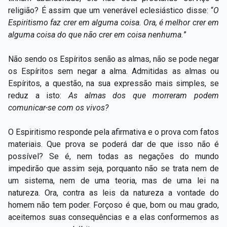
religião? É assim que um venerável eclesiástico disse: “
O
Espiritismo faz crer em alguma coisa. Ora, é melhor crer em
alguma coisa do que não crer em coisa nenhuma.
”
Não sendo os Espíritos senão as almas, não se pode negar
os Espíritos sem negar a alma. Admitidas as almas ou
Espíritos, a questão, na sua expressão mais simples, se
reduz a isto:
As almas dos que morreram podem
comunicar-se com os vivos?
O Espiritismo responde pela afirmativa e o prova com fatos
materiais. Que prova se poderá dar de que isso não é
possível? Se é, nem todas as negações do mundo
impedirão que assim seja, porquanto não se trata nem de
um sistema, nem de uma teoria, mas de uma lei na
natureza. Ora, contra as leis da natureza a vontade do
homem não tem poder. Forçoso é que, bom ou mau grado,
aceitemos suas consequências e a elas conformemos as