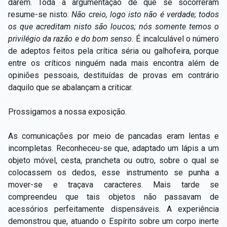
darem. Toda a argumentação de que se socorreram
resume-se nisto:
Não creio, logo isto não é verdade; todos
os que acreditam nisto são loucos; nós somente temos o
privilégio da razão e do bom senso.
É incalculável o número
de adeptos feitos pela crítica séria ou galhofeira, porque
entre os críticos ninguém nada mais encontra além de
opiniões pessoais, destituídas de provas em contrário
daquilo que se abalançam a criticar.
Prossigamos a nossa exposição.
As comunicações por meio de pancadas eram lentas e
incompletas. Reconheceu-se que, adaptado um lápis a um
objeto móvel, cesta, prancheta ou outro, sobre o qual se
colocassem os dedos, esse instrumento se punha a
mover-se e traçava caracteres. Mais tarde se
compreendeu que tais objetos não passavam de
acessórios perfeitamente dispensáveis. A experiência
demonstrou que, atuando o Espírito sobre um corpo inerte