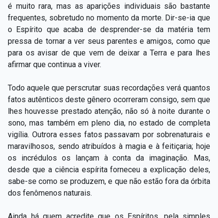
é muito rara, mas as aparições individuais são bastante
frequentes, sobretudo no momento da morte. Dir-se-ia que
o Espírito que acaba de desprender-se da matéria tem
pressa de tornar a ver seus parentes e amigos, como que
para os avisar de que vem de deixar a Terra e para lhes
afirmar que continua a viver.
Todo aquele que perscrutar suas recordações verá quantos
fatos autênticos deste gênero ocorreram consigo, sem que
lhes houvesse prestado atenção, não só à noite durante o
sono, mas também em pleno dia, no estado de completa
vigília. Outrora esses fatos passavam por sobrenaturais e
maravilhosos, sendo atribuídos à magia e à feitiçaria; hoje
os incrédulos os lançam à conta da imaginação. Mas,
desde que a ciência espírita forneceu a explicação deles,
sabe-se como se produzem, e que não estão fora da órbita
dos fenômenos naturais.
Ainda há quem acredite que os Espíritos, pela simples