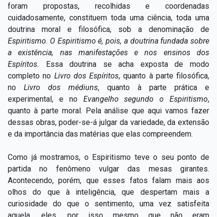
foram propostas, recolhidas e coordenadas
cuidadosamente, constituem toda uma ciência, toda uma
doutrina moral e filosófica, sob a denominação de
Espiritismo
.
O Espiritismo é, pois, a doutrina fundada sobre
a existência, nas manifestações e nos ensinos dos
Espíritos.
Essa doutrina se acha exposta de modo
completo no
Livro dos Espíritos
, quanto à parte filosófica,
no
Livro dos médiuns
, quanto à parte prática e
experimental, e no
Evangelho segundo o Espiritismo
,
quanto à parte moral. Pela análise que aqui vamos fazer
dessas obras, poder-se-á julgar da variedade, da extensão
e da importância das matérias que elas compreendem.
Como já mostramos, o Espiritismo teve o seu ponto de
partida no fenômeno vulgar das mesas girantes.
Acontecendo, porém, que esses fatos falam mais aos
olhos do que à inteligência, que despertam mais a
curiosidade do que o sentimento, uma vez satisfeita
aquela, eles, por isso mesmo que não eram