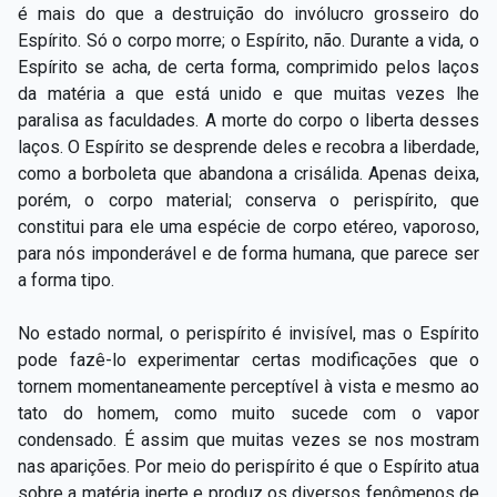
é mais do que a destruição do invólucro grosseiro do
Espírito. Só o corpo morre; o Espírito, não. Durante a vida, o
Espírito se acha, de certa forma, comprimido pelos laços
da matéria a que está unido e que muitas vezes lhe
paralisa as faculdades. A morte do corpo o liberta desses
laços. O Espírito se desprende deles e recobra a liberdade,
como a borboleta que abandona a crisálida. Apenas deixa,
porém, o corpo material; conserva o perispírito, que
constitui para ele uma espécie de corpo etéreo, vaporoso,
para nós imponderável e de forma humana, que parece ser
a forma tipo.
No estado normal, o perispírito é invisível, mas o Espírito
pode fazê-lo experimentar certas modificações que o
tornem momentaneamente perceptível à vista e mesmo ao
tato do homem, como muito sucede com o vapor
condensado. É assim que muitas vezes se nos mostram
nas aparições. Por meio do perispírito é que o Espírito atua
sobre a matéria inerte e produz os diversos fenômenos de