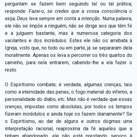
perguntam se fazem bem seguindo tal ou tal prática,
responde:
Fazei-o, se credes que a vossa consciência o
exija; Deus leva sempre em conta a intenção.
Numa palavra,
ele não se impõe a ninguém, não se dirige aos que têm fé
e a julguem bastante, mas à numerosa categoria dos
vacilantes e dos incrédulos. Estes ele não os arrebata à
Igreja, visto que, no todo ou em parte, já se separaram dela
moralmente. Apenas os leva a percorrer os três quartos do
caminho, para nela entrarem, cabendo-lhe a ela fazer o
resto.
O Espiritismo combate, é verdade, algumas crenças, tais
como a eternidade das penas, o fogo material do inferno, a
personalidade do diabo, etc. Mas não é verdade que essas
crenças, impostas como absolutas, por todos os tempos
fizeram incrédulos e ainda hoje os fazem diariamente? Se
o Espiritismo, ao dar de alguns e outros dogmas uma
interpretação racional, reaproxima da fé aqueles que a
tinham abandonado, ele não está prestando serviço à