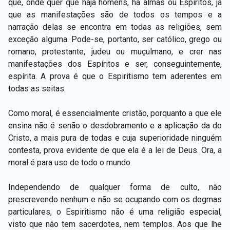
que, onde quer que haja homens, há almas ou Espíritos, já
que as manifestações são de todos os tempos e a
narração delas se encontra em todas as religiões, sem
exceção alguma. Pode-se, portanto, ser católico, grego ou
romano, protestante, judeu ou muçulmano, e crer nas
manifestações dos Espíritos e ser, conseguintemente,
espírita. A prova é que o Espiritismo tem aderentes em
todas as seitas.
Como moral, é essencialmente cristão, porquanto a que ele
ensina não é senão o desdobramento e a aplicação da do
Cristo, a mais pura de todas e cuja superioridade ninguém
contesta, prova evidente de que ela é a lei de Deus. Ora, a
moral é para uso de todo o mundo.
Independendo de qualquer forma de culto, não
prescrevendo nenhum e não se ocupando com os dogmas
particulares, o Espiritismo não é uma religião especial,
visto que não tem sacerdotes, nem templos. Aos que lhe