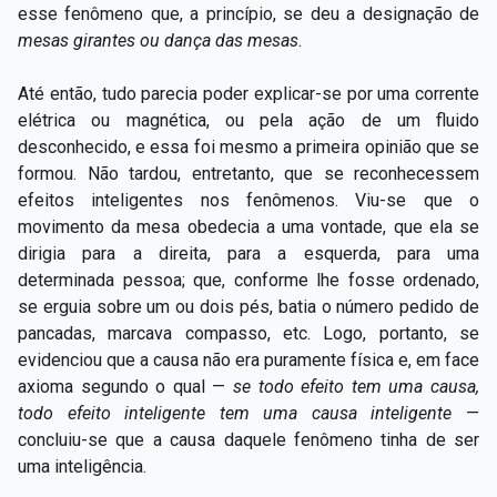
esse fenômeno que, a princípio, se deu a designação de
mesas girantes ou dança das mesas
.
Até então, tudo parecia poder explicar-se por uma corrente
elétrica ou magnética, ou pela ação de um fluido
desconhecido, e essa foi mesmo a primeira opinião que se
formou. Não tardou, entretanto, que se reconhecessem
efeitos inteligentes nos fenômenos. Viu-se que o
movimento da mesa obedecia a uma vontade, que ela se
dirigia para a direita, para a esquerda, para uma
determinada pessoa; que, conforme lhe fosse ordenado,
se erguia sobre um ou dois pés, batia o número pedido de
pancadas, marcava compasso, etc. Logo, portanto, se
evidenciou que a causa não era puramente física e, em face
axioma segundo o qual —
se todo efeito tem uma causa,
todo efeito inteligente tem uma causa inteligente
—
concluiu-se que a causa daquele fenômeno tinha de ser
uma inteligência.