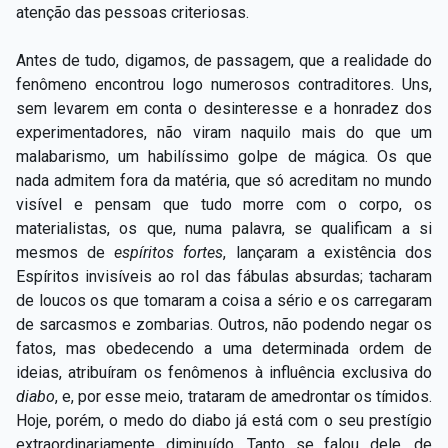
atenção das pessoas criteriosas.
Antes de tudo, digamos, de passagem, que a realidade do
fenômeno encontrou logo numerosos contraditores. Uns,
sem levarem em conta o desinteresse e a honradez dos
experimentadores, não viram naquilo mais do que um
malabarismo, um habilíssimo golpe de mágica. Os que
nada admitem fora da matéria, que só acreditam no mundo
visível e pensam que tudo morre com o corpo, os
materialistas, os que, numa palavra, se qualificam a si
mesmos de
espíritos fortes
, lançaram a existência dos
Espíritos invisíveis ao rol das fábulas absurdas; tacharam
de loucos os que tomaram a coisa a sério e os carregaram
de sarcasmos e zombarias. Outros, não podendo negar os
fatos, mas obedecendo a uma determinada ordem de
ideias, atribuíram os fenômenos à influência exclusiva do
diabo
, e, por esse meio, trataram de amedrontar os tímidos.
Hoje, porém, o medo do diabo já está com o seu prestígio
extraordinariamente diminuído. Tanto se falou dele, de