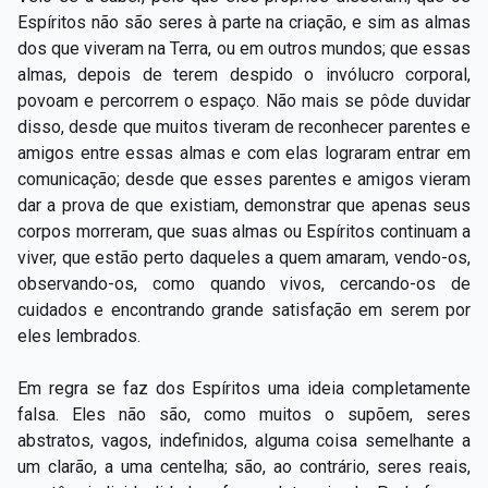
Espíritos não são seres à parte na criação, e sim as almas
dos que viveram na Terra, ou em outros mundos; que essas
almas, depois de terem despido o invólucro corporal,
povoam e percorrem o espaço. Não mais se pôde duvidar
disso, desde que muitos tiveram de reconhecer parentes e
amigos entre essas almas e com elas lograram entrar em
comunicação; desde que esses parentes e amigos vieram
dar a prova de que existiam, demonstrar que apenas seus
corpos morreram, que suas almas ou Espíritos continuam a
viver, que estão perto daqueles a quem amaram, vendo-os,
observando-os, como quando vivos, cercando-os de
cuidados e encontrando grande satisfação em serem por
eles lembrados.
Em regra se faz dos Espíritos uma ideia completamente
falsa. Eles não são, como muitos o supõem, seres
abstratos, vagos, indefinidos, alguma coisa semelhante a
um clarão, a uma centelha; são, ao contrário, seres reais,