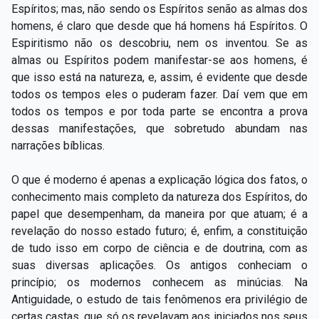
Espíritos; mas, não sendo os Espíritos senão as almas dos
homens, é claro que desde que há homens há Espíritos. O
Espiritismo não os descobriu, nem os inventou. Se as
almas ou Espíritos podem manifestar-se aos homens, é
que isso está na natureza, e, assim, é evidente que desde
todos os tempos eles o puderam fazer. Daí vem que em
todos os tempos e por toda parte se encontra a prova
dessas manifestações, que sobretudo abundam nas
narrações bíblicas.
O que é moderno é apenas a explicação lógica dos fatos, o
conhecimento mais completo da natureza dos Espíritos, do
papel que desempenham, da maneira por que atuam; é a
revelação do nosso estado futuro; é, enfim, a constituição
de tudo isso em corpo de ciência e de doutrina, com as
suas diversas aplicações. Os antigos conheciam o
princípio; os modernos conhecem as minúcias. Na
Antiguidade, o estudo de tais fenômenos era privilégio de
certas castas, que só os revelavam aos iniciados nos seus