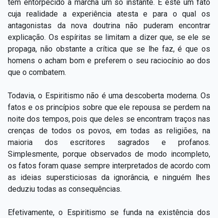
têm entorpecido a marcha um só instante. É este um fato
cuja realidade a experiência atesta e para o qual os
antagonistas da nova doutrina não puderam encontrar
explicação. Os espíritas se limitam a dizer que, se ele se
propaga, não obstante a crítica que se lhe faz, é que os
homens o acham bom e preferem o seu raciocínio ao dos
que o combatem.
Todavia, o Espiritismo não é uma descoberta moderna. Os
fatos e os princípios sobre que ele repousa se perdem na
noite dos tempos, pois que deles se encontram traços nas
crenças de todos os povos, em todas as religiões, na
maioria dos escritores sagrados e profanos.
Simplesmente, porque observados de modo incompleto,
os fatos foram quase sempre interpretados de acordo com
as ideias supersticiosas da ignorância, e ninguém lhes
deduziu todas as consequências.
Efetivamente, o Espiritismo se funda na existência dos