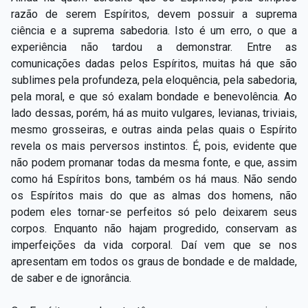
razão de serem Espíritos, devem possuir a suprema
ciência e a suprema sabedoria. Isto é um erro, o que a
experiência não tardou a demonstrar. Entre as
comunicações dadas pelos Espíritos, muitas há que são
sublimes pela profundeza, pela eloquência, pela sabedoria,
pela moral, e que só exalam bondade e benevolência. Ao
lado dessas, porém, há as muito vulgares, levianas, triviais,
mesmo grosseiras, e outras ainda pelas quais o Espírito
revela os mais perversos instintos. É, pois, evidente que
não podem promanar todas da mesma fonte, e que, assim
como há Espíritos bons, também os há maus. Não sendo
os Espíritos mais do que as almas dos homens, não
podem eles tornar-se perfeitos só pelo deixarem seus
corpos. Enquanto não hajam progredido, conservam as
imperfeições da vida corporal. Daí vem que se nos
apresentam em todos os graus de bondade e de maldade,
de saber e de ignorância.