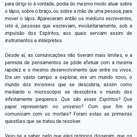
para dirigi-lo à vontade, podia do mesmo modo atuar sobre
o lápis, sobre o braço, ou sobre a mão de uma pessoa, para
mover o lápis. Apareceram então os
médiuns escreventes
,
isto é, pessoas que escreviam, involuntariamente, sob a
impulsão dos Espíritos, aos quais serviam assim de
instrumentos e intérpretes.
Desde aí, as comunicações não tiveram mais limites, e a
permuta de pensamentos se pôde efetuar com a mesma
rapidez e o mesmo desenvolvimento que entre os vivos.
Era um vasto campo a explorar, era um mundo novo, o
mundo dos invisíveis que se descobria, assim como
mediante o microscópio se descobrira o mundo dos
infinitamente pequenos.
Que são esses Espíritos? Que
papel representam no universo? Com que fim se
comunicam com os mortais?
Foram estas as primeiras
questões que se tratou de resolver.
Veio-se a saber, pelo que eles próprios disseram, que os