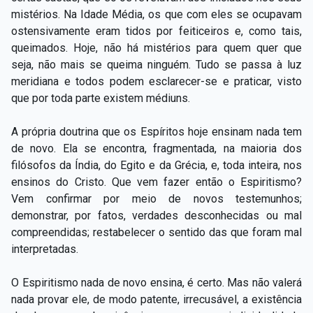
mistérios. Na Idade Média, os que com eles se ocupavam
ostensivamente eram tidos por feiticeiros e, como tais,
queimados. Hoje, não há mistérios para quem quer que
seja, não mais se queima ninguém. Tudo se passa à luz
meridiana e todos podem esclarecer-se e praticar, visto
que por toda parte existem médiuns.
A própria doutrina que os Espíritos hoje ensinam nada tem
de novo. Ela se encontra, fragmentada, na maioria dos
filósofos da Índia, do Egito e da Grécia, e, toda inteira, nos
ensinos do Cristo. Que vem fazer então o Espiritismo?
Vem confirmar por meio de novos testemunhos;
demonstrar, por fatos, verdades desconhecidas ou mal
compreendidas; restabelecer o sentido das que foram mal
interpretadas.
O Espiritismo nada de novo ensina, é certo. Mas não valerá
nada provar ele, de modo patente, irrecusável, a existência