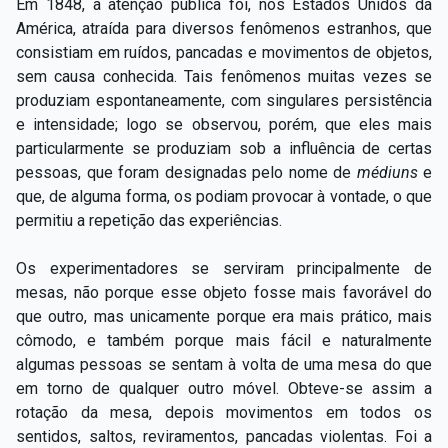
Em 1848, a atenção pública foi, nos Estados Unidos da
América, atraída para diversos fenômenos estranhos, que
consistiam em ruídos, pancadas e movimentos de objetos,
sem causa conhecida. Tais fenômenos muitas vezes se
produziam espontaneamente, com singulares persistência
e intensidade; logo se observou, porém, que eles mais
particularmente se produziam sob a influência de certas
pessoas, que foram designadas pelo nome de
médiuns
e
que, de alguma forma, os podiam provocar à vontade, o que
permitiu a repetição das experiências.
Os experimentadores se serviram principalmente de
mesas, não porque esse objeto fosse mais favorável do
que outro, mas unicamente porque era mais prático, mais
cômodo, e também porque mais fácil e naturalmente
algumas pessoas se sentam à volta de uma mesa do que
em torno de qualquer outro móvel. Obteve-se assim a
rotação da mesa, depois movimentos em todos os
sentidos, saltos, reviramentos, pancadas violentas. Foi a