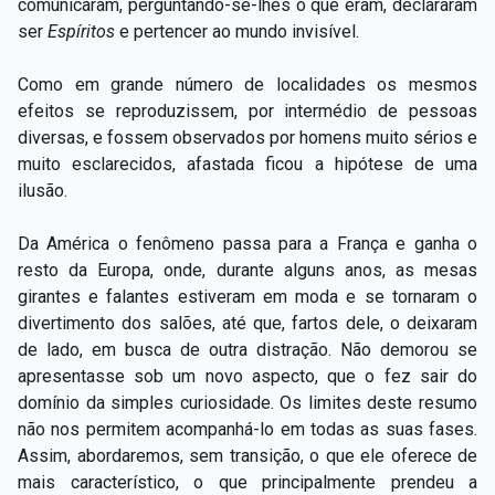
comunicaram, perguntando-se-lhes o que eram, declararam
ser
Espíritos
e pertencer ao mundo invisível.
Como em grande número de localidades os mesmos
efeitos se reproduzissem, por intermédio de pessoas
diversas, e fossem observados por homens muito sérios e
muito esclarecidos, afastada ficou a hipótese de uma
ilusão.
Da América o fenômeno passa para a França e ganha o
resto da Europa, onde, durante alguns anos, as mesas
girantes e falantes estiveram em moda e se tornaram o
divertimento dos salões, até que, fartos dele, o deixaram
de lado, em busca de outra distração. Não demorou se
apresentasse sob um novo aspecto, que o fez sair do
domínio da simples curiosidade. Os limites deste resumo
não nos permitem acompanhá-lo em todas as suas fases.
Assim, abordaremos, sem transição, o que ele oferece de
mais característico, o que principalmente prendeu a