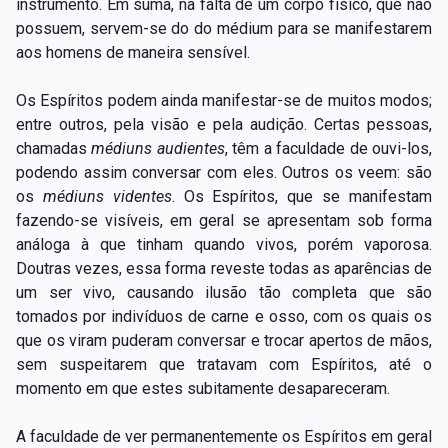
instrumento. Em suma, na falta de um corpo físico, que não
possuem, servem-se do do médium para se manifestarem
aos homens de maneira sensível.
Os Espíritos podem ainda manifestar-se de muitos modos;
entre outros, pela visão e pela audição. Certas pessoas,
chamadas
médiuns audientes
, têm a faculdade de ouvi-los,
podendo assim conversar com eles. Outros os veem: são
os
médiuns videntes
. Os Espíritos, que se manifestam
fazendo-se visíveis, em geral se apresentam sob forma
análoga à que tinham quando vivos, porém vaporosa.
Doutras vezes, essa forma reveste todas as aparências de
um ser vivo, causando ilusão tão completa que são
tomados por indivíduos de carne e osso, com os quais os
que os viram puderam conversar e trocar apertos de mãos,
sem suspeitarem que tratavam com Espíritos, até o
momento em que estes subitamente desapareceram.
A faculdade de ver permanentemente os Espíritos em geral