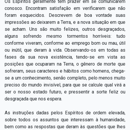
Os Espíritos geralmente têm prazer em se comunicarem
conosco. Encontram satisfação em verificarem que não
foram esquecidos. Descrevem de boa vontade suas
impressões ao deixarem a Terra, e a nova situação em que
se acham. Uns são muito felizes, outros desgraçados,
alguns sofrendo mesmo tormentos horríveis: tudo
conforme viveram, conforme ao emprego bom ou mau, útil
ou inútil, que deram à vida. Observando-os em todas as
fases da sua nova existência, tendo-se em vista as
posições que ocuparam na Terra, o gênero de morte que
sofreram, seus caracteres e hábitos como homens, chega-
se a um conhecimento, senão completo, pelo menos muito
preciso do mundo invisível, para que se calcule qual virá a
ser o nosso estado futuro, e pressentir a sorte feliz ou
desgraçada que nos espera.
As instruções dadas pelos Espíritos de ordem elevada,
sobre todos os assuntos que interessam à humanidade,
bem como as respostas que deram às questões que lhes