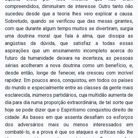
compreendidos, diminuíram de interesse. Outro tanto não
sucedeu desde que a teoria lhes veio explicar a causa.
Sobretudo, quando se verificou que das mesas girantes,
com que durante algum tempo muitos se divertiram, surgia
uma doutrina moral que fala à alma, que dissipa as
angústias da dúvida, que satisfaz a todas essas
aspirações que um ensinamento incompleto acerca do
futuro da humanidade deixara na incerteza, as pessoas
sérias acolheram a nova doutrina como um benefício, e,
desde então, longe de fenecer, ela cresceu com incrível
rapidez. Em poucos anos, conquistou, em todos os países
do mundo e especialmente entre as classes da gente mais
esclarecida, inúmeros partidários, cuja multidão aumenta de
dia para dia numa proporção extraordinária, de tal sorte que
hoje se pode dizer que o Espiritismo conquistou direito de
cidade. As bases em que assenta desafiam os esforços
dos adversários mais ou menos interessados em
combatê-lo, e a prova é que os ataques e críticas não lhe